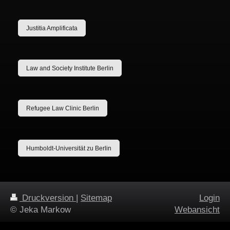
Justitia Amplificata
Law and Society Institute Berlin
Refugee Law Clinic Berlin
Humboldt-Universität zu Berlin
Druckversion
|
Sitemap
Login
© Jeka Markow
Webansicht